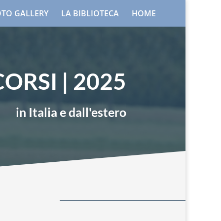
TO GALLERY
LA BIBLIOTECA
HOME
ORSI | 2025
in Italia e dall'estero