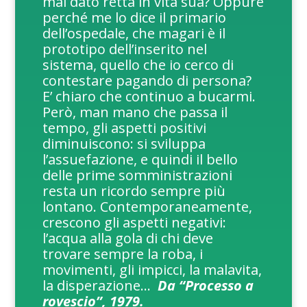
mai dato retta in vita sua? Oppure
perché me lo dice il primario
dell’ospedale, che magari è il
prototipo dell’inserito nel
sistema, quello che io cerco di
contestare pagando di persona?
E’ chiaro che continuo a bucarmi.
Però, man mano che passa il
tempo, gli aspetti positivi
diminuiscono: si sviluppa
l’assuefazione, e quindi il bello
delle prime somministrazioni
resta un ricordo sempre più
lontano. Contemporaneamente,
crescono gli aspetti negativi:
l’acqua alla gola di chi deve
trovare sempre la roba, i
movimenti, gli impicci, la malavita,
la disperazione…
Da “Processo a
rovescio”, 1979.