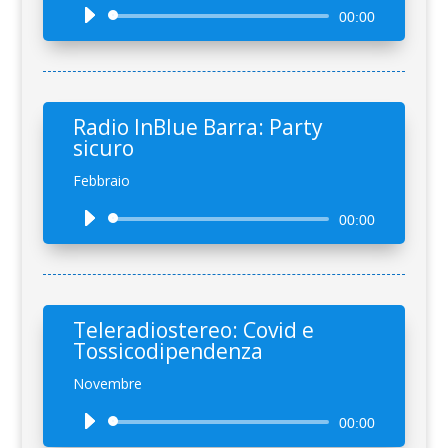
Audio
00:00
Player
Radio InBlue Barra: Party
sicuro
Febbraio
Audio
00:00
Player
Teleradiostereo: Covid e
Tossicodipendenza
Novembre
Audio
00:00
Player